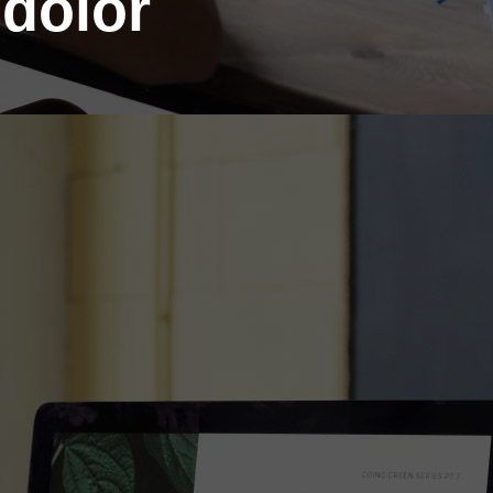
 dolor