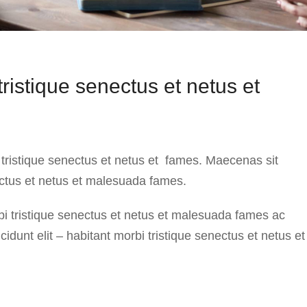
ristique senectus et netus et
i tristique senectus et netus et fames. Maecenas sit
nectus et netus et malesuada fames.
rbi tristique senectus et netus et malesuada fames ac
cidunt elit – habitant morbi tristique senectus et netus et