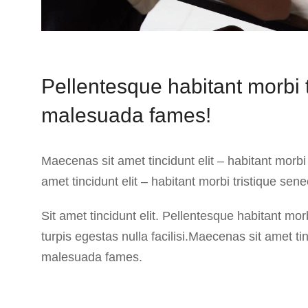
Pellentesque habitant morbi t
malesuada fames!
Maecenas sit amet tincidunt elit – habitant morb
amet tincidunt elit – habitant morbi tristique se
Sit amet tincidunt elit. Pellentesque habitant mo
turpis egestas nulla facilisi.Maecenas sit amet tin
malesuada fames.