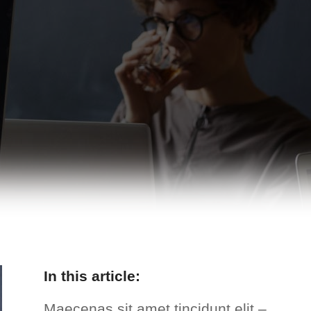
In this article:
Maecenas sit amet tincidunt elit –