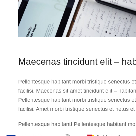
Maecenas tincidunt elit – habi
Pellentesque habitant morbi tristique senectus e
facilisi. Maecenas sit amet tincidunt elit – habit
Pellentesque habitant morbi tristique senectus e
facilisi. Amet morbi tristique senectus et netus 
Pellentesque habitant! Pellentesque habitant morb
et netus et malesuada fames.