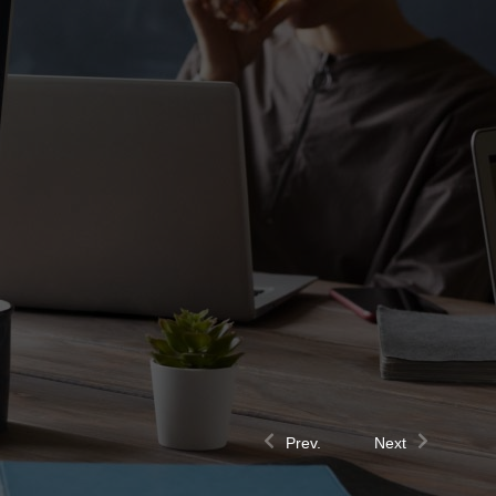
Prev.
Next