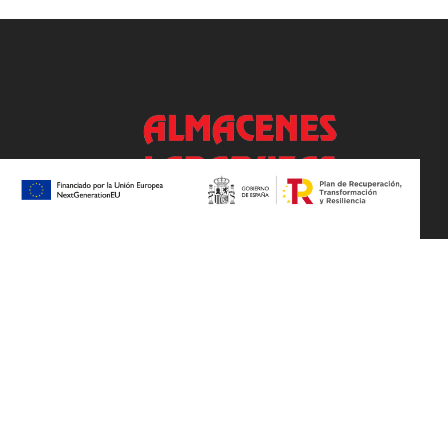
De lunes a viernes: 9:00-13:30, 15:30-19:30
Sábados: 10:00-13:30
© Copyright Almacenes Laparuzas
Diseño web by 