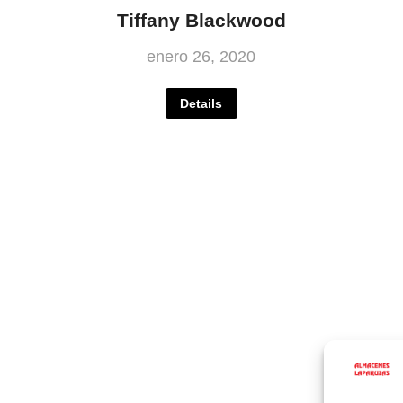
Tiffany Blackwood
enero 26, 2020
Details