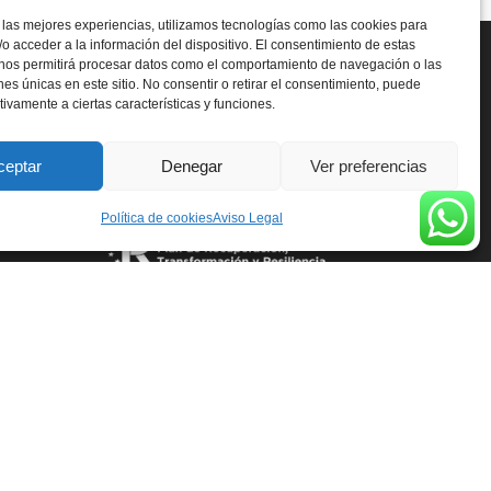
 las mejores experiencias, utilizamos tecnologías como las cookies para
o acceder a la información del dispositivo. El consentimiento de estas
 nos permitirá procesar datos como el comportamiento de navegación o las
ones únicas en este sitio. No consentir o retirar el consentimiento, puede
tivamente a ciertas características y funciones.
ceptar
Denegar
Ver preferencias
Política de cookies
Aviso Legal
tica de Cookies
Política de privacidad