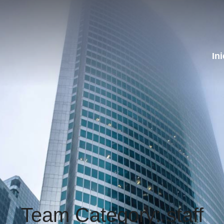
Ini
Team Category: staff