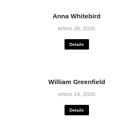
Anna Whitebird
enero 26, 2020
Details
William Greenfield
enero 19, 2020
Details