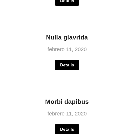
Details
Nulla glavrida
febrero 11, 2020
Details
Morbi dapibus
febrero 11, 2020
Details