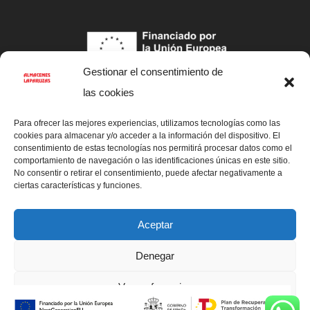
Gestionar el consentimiento de
las cookies
Para ofrecer las mejores experiencias, utilizamos tecnologías como las
cookies para almacenar y/o acceder a la información del dispositivo. El
© Copyright Almacenes Laparuzas
consentimiento de estas tecnologías nos permitirá procesar datos como el
comportamiento de navegación o las identificaciones únicas en este sitio.
No consentir o retirar el consentimiento, puede afectar negativamente a
Diseño web by Esquío
ciertas características y funciones.
Aviso legal
Aceptar
Accesibilidad
Denegar
Política de Cookies
Ver preferencias
Política de privacidad