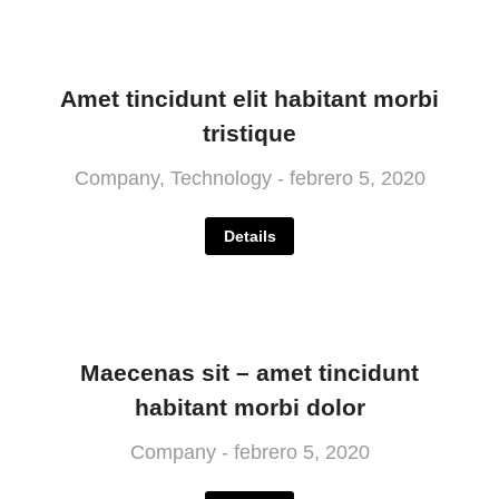
Amet tincidunt elit habitant morbi
tristique
Company
,
Technology
febrero 5, 2020
Details
Maecenas sit – amet tincidunt
habitant morbi dolor
Company
febrero 5, 2020