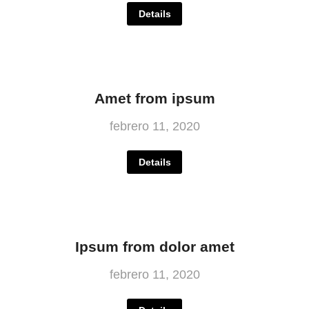
Details
Amet from ipsum
febrero 11, 2020
Details
Ipsum from dolor amet
febrero 11, 2020