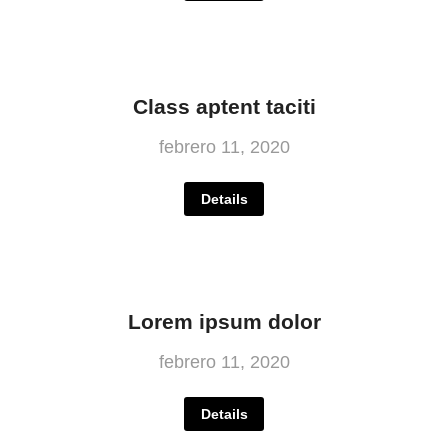
Class aptent taciti
febrero 11, 2020
Details
Lorem ipsum dolor
febrero 11, 2020
Details