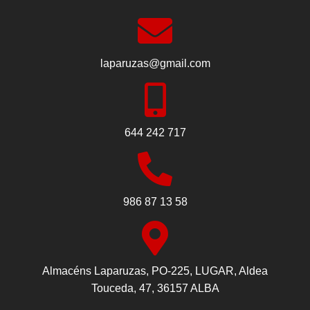
laparuzas@gmail.com
644 242 717
986 87 13 58
Almacéns Laparuzas, PO-225, LUGAR, Aldea
Touceda, 47, 36157 ALBA